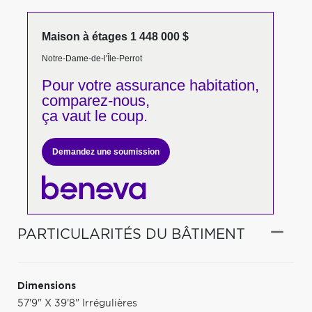
Maison à étages 1 448 000 $
Notre-Dame-de-l'Île-Perrot
Pour votre
assurance habitation,
comparez-nous,
ça vaut le coup.
Demandez une soumission
PARTICULARITÉS DU BÂTIMENT
Dimensions
57'9" X 39'8" Irrégulières