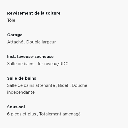
Revêtement de la toiture
Tôle
Garage
Attaché
,
Double largeur
Inst. laveuse-sécheuse
Salle de bains : 1er niveau/RDC
Salle de bains
Salle de bains attenante
,
Bidet
,
Douche
indépendante
Sous-sol
6 pieds et plus
,
Totalement aménagé