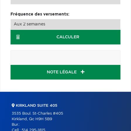
Fréquence des versements:
CALCULER
NOTE LÉGALE
KIRKLAND SUITE 405
3535 Boul. St-Charles #405
Kirkland, Qc H9H 5B9
Bur.:
Cell.:
514 295-1815