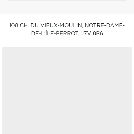
108 CH. DU VIEUX-MOULIN,
NOTRE-DAME-
DE-L'ÎLE-PERROT,
J7V 8P6