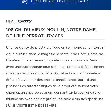
OBTENIR PLUS DE DÉTAILS
ULS : 15287739
108 CH. DU VIEUX-MOULIN,
NOTRE-DAME-
DE-L'ÎLE-PERROT,
J7V 8P6
Une résidence de prestige unique en son genre sur un terrain
double située dans le magnifique secteur de Notre-Dame-de-
l'Ile-Perrot! La luxueuse propriété située au bord de l'eau
avec une vue panoramique sur le Lac St-Louis et à seulement
quelques minutes du fameux Golf Atlantide! La propriété a
été aménagée par des professionnels, avec l'ajout d'une
piscine ! Les caractéristiques de la propriété sauront vous
charmer, un superbe solarium donnant sur la cour, une salle
multimédia avec bar intégré et une cave à vin très spacieuse
! UNE VISITE EST NÉCESSAIRE!