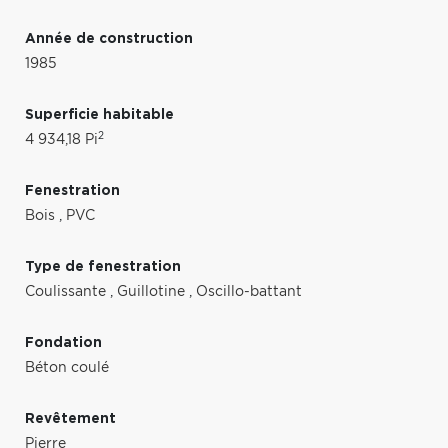
Année de construction
1985
Superficie habitable
2
4 934,18 Pi
Fenestration
Bois
,
PVC
Type de fenestration
Coulissante
,
Guillotine
,
Oscillo-battant
Fondation
Béton coulé
Revêtement
Pierre