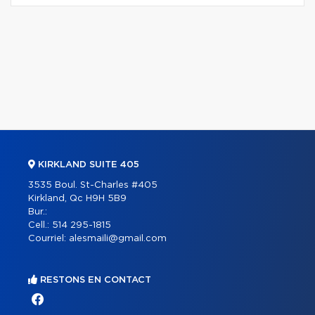
KIRKLAND SUITE 405
3535 Boul. St-Charles #405
Kirkland, Qc H9H 5B9
Bur.:
Cell.:
514 295-1815
Courriel:
alesmaili@gmail.com
RESTONS EN CONTACT