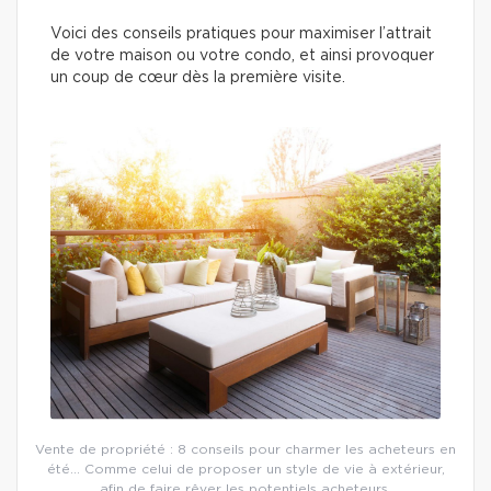
Voici des conseils pratiques pour maximiser l’attrait
de votre maison ou votre condo, et ainsi provoquer
un coup de cœur dès la première visite.
Vente de propriété : 8 conseils pour charmer les acheteurs en
été… Comme celui de proposer un style de vie à extérieur,
afin de faire rêver les potentiels acheteurs.